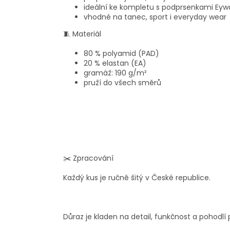
ideální ke kompletu s podprsenkami Eyw
vhodné na tanec, sport i everyday wear
🧵 Materiál
80 % polyamid (PAD)
20 % elastan (EA)
gramáž: 190 g/m²
pruží do všech směrů
✂️ Zpracování
Každý kus je ručně šitý v České republice.
Důraz je kladen na detail, funkčnost a pohodlí 