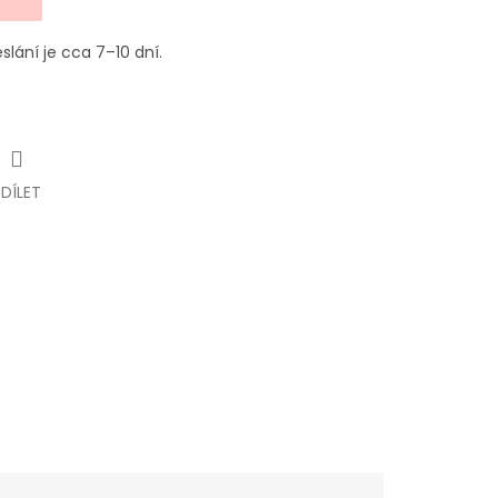
eslání je cca 7–10 dní.
SDÍLET