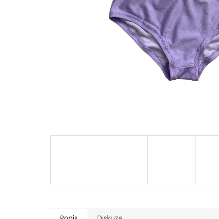
Popis
Diskuze