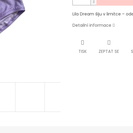
Lila Dream šiju v limitce – od
Detailní informace
TISK
ZEPTAT SE